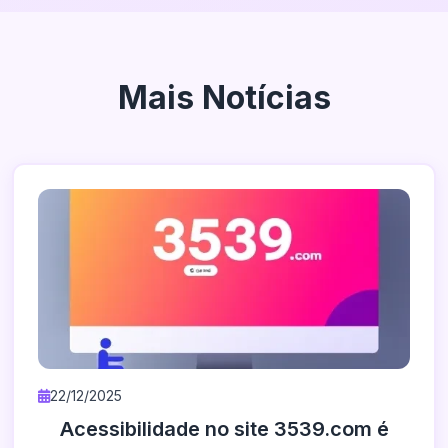
Mais Notícias
22/12/2025
Acessibilidade no site 3539.com é