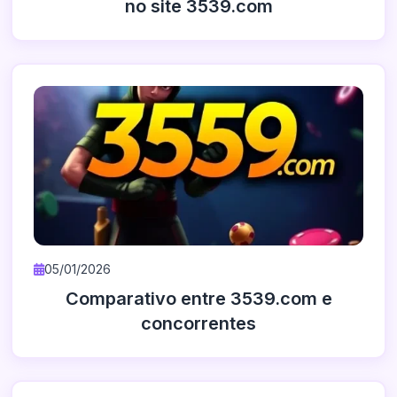
no site 3539.com
05/01/2026
Comparativo entre 3539.com e
concorrentes