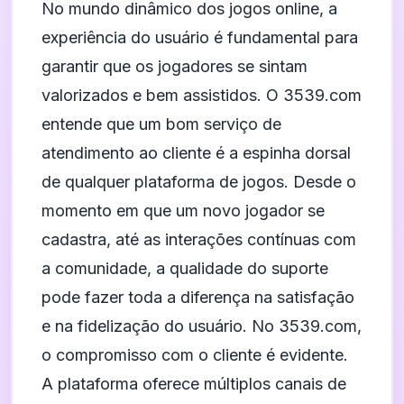
No mundo dinâmico dos jogos online, a
experiência do usuário é fundamental para
garantir que os jogadores se sintam
valorizados e bem assistidos. O 3539.com
entende que um bom serviço de
atendimento ao cliente é a espinha dorsal
de qualquer plataforma de jogos. Desde o
momento em que um novo jogador se
cadastra, até as interações contínuas com
a comunidade, a qualidade do suporte
pode fazer toda a diferença na satisfação
e na fidelização do usuário. No 3539.com,
o compromisso com o cliente é evidente.
A plataforma oferece múltiplos canais de