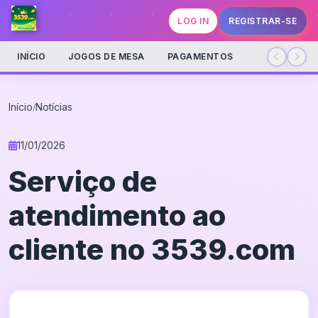
LOG IN
REGISTRAR-SE
INÍCIO
JOGOS DE MESA
PAGAMENTOS
Início
Notícias
/
11/01/2026
Serviço de
atendimento ao
cliente no 3539.com