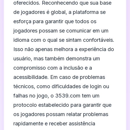
oferecidos. Reconhecendo que sua base
de jogadores é global, a plataforma se
esforça para garantir que todos os
jogadores possam se comunicar em um
idioma com o qual se sintam confortáveis.
Isso não apenas melhora a experiência do
usuário, mas também demonstra um
compromisso com a inclusão e a
acessibilidade. Em caso de problemas
técnicos, como dificuldades de login ou
falhas no jogo, o 3539.com tem um
protocolo estabelecido para garantir que
os jogadores possam relatar problemas
rapidamente e receber assistência