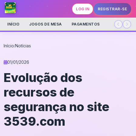
LOG IN
REGISTRAR-SE
INÍCIO
JOGOS DE MESA
PAGAMENTOS
Início
Notícias
/
01/01/2026
Evolução dos
recursos de
segurança no site
3539.com