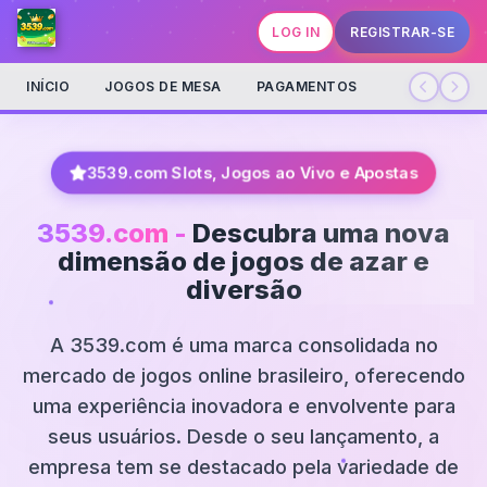
LOG IN
REGISTRAR-SE
INÍCIO
JOGOS DE MESA
PAGAMENTOS
3539.com Slots, Jogos ao Vivo e Apostas
3539.com
-
Descubra uma nova
dimensão de jogos de azar e
diversão
A 3539.com é uma marca consolidada no
mercado de jogos online brasileiro, oferecendo
uma experiência inovadora e envolvente para
seus usuários. Desde o seu lançamento, a
empresa tem se destacado pela variedade de