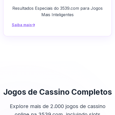
Resultados Especiais do 3539.com para Jogos
Mais Inteligentes
Saiba mais
Jogos de Cassino Completos
Explore mais de 2.000 jogos de cassino
online na 3539.com, incluindo slots