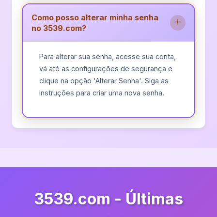
Como posso alterar minha senha
+
no 3539.com?
Para alterar sua senha, acesse sua conta,
vá até as configurações de segurança e
clique na opção 'Alterar Senha'. Siga as
instruções para criar uma nova senha.
3539.com - Últimas