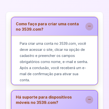
Como faço para criar uma conta
−
no 3539.com?
Para criar uma conta no 3539.com, você
deve acessar o site, clicar na opção de
cadastro e preencher os campos
obrigatórios como nome, e-mail e senha.
Após a conclusão, você receberá um e-
mail de confirmação para ativar sua
conta.
Há suporte para dispositivos
−
móveis no 3539.com?