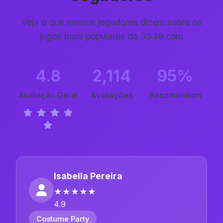
Veja o que nossos jogadores dizem sobre os
jogos mais populares da 3539.com
4.8
2,114
95%
Avaliação Geral
Avaliações
Recomendam
Isabella Pereira
★
★
★
★
★
4.9
Costume Party