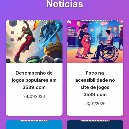
Notícias
Desempenho de
Foco na
jogos populares em
acessibilidade no
3539.com
site de jogos
3539.com
24/01/2026
23/01/2026