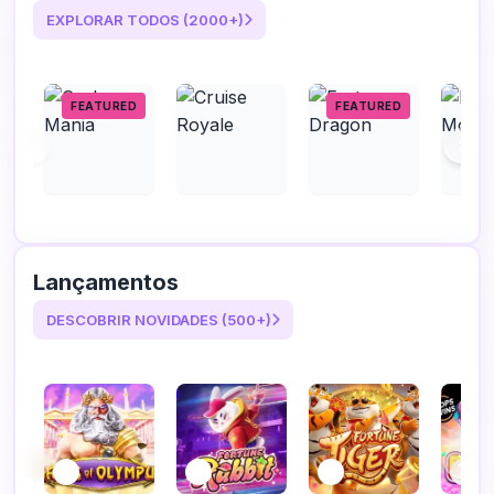
EXPLORAR TODOS (2000+)
FEATURED
FEATURED
Lançamentos
DESCOBRIR NOVIDADES (500+)
1
2
3
4