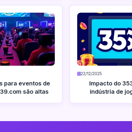
22/12/2025
s para eventos de
Impacto do 35
539.com são altas
indústria de jo