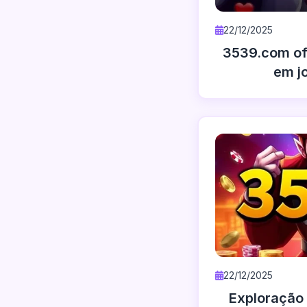
22/12/2025
3539.com of
em j
22/12/2025
Exploração