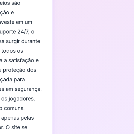
eios são
ação e
investe em um
uporte 24/7, o
a surgir durante
e todos os
a a satisfação e
 a proteção dos
nçada para
das em segurança.
e os jogadores,
o comuns.
 apenas pelas
. O site se