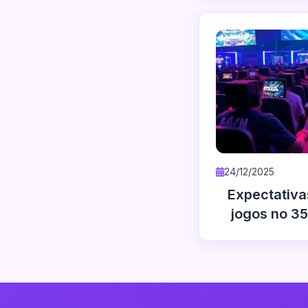
24/12/2025
Expectativa
jogos no 3