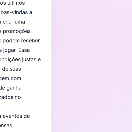
os últimos
boas-vindas a
a criar uma
as promoções
os podem receber
 jogar. Essa
ndições justas e
o de suas
cidem com
 de ganhar
izados no
m eventos de
ensas