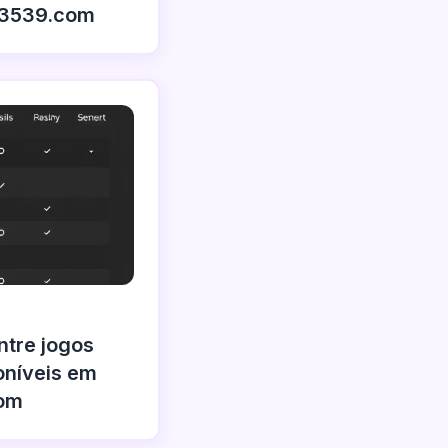
o 3539.com
tre jogos
oníveis em
om