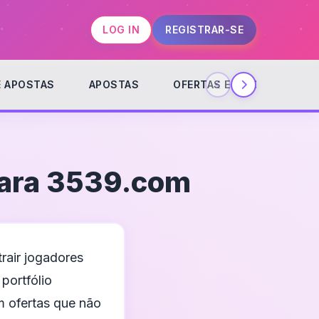
LOG IN
REGISTRAR-SE
E APOSTAS
APOSTAS
OFERTAS ESPECIAIS
para 3539.com
rair jogadores
portfólio
em ofertas que não