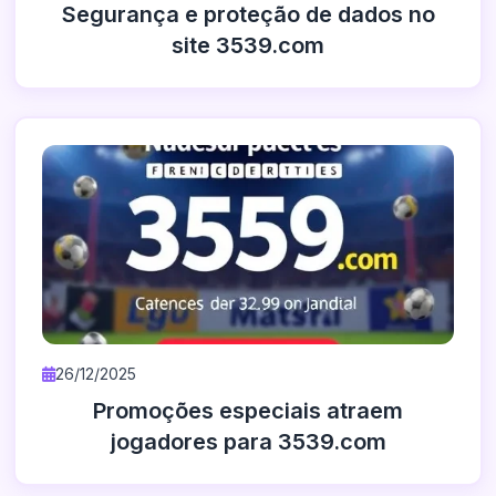
Segurança e proteção de dados no
site 3539.com
26/12/2025
Promoções especiais atraem
jogadores para 3539.com