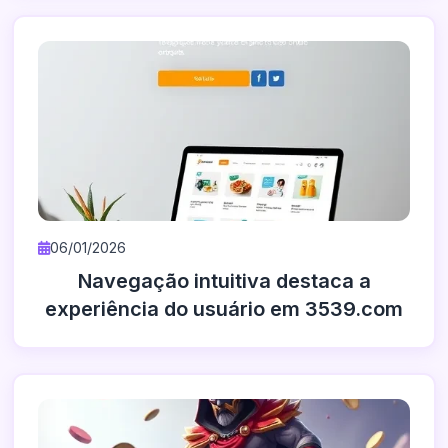
06/01/2026
Navegação intuitiva destaca a
experiência do usuário em 3539.com