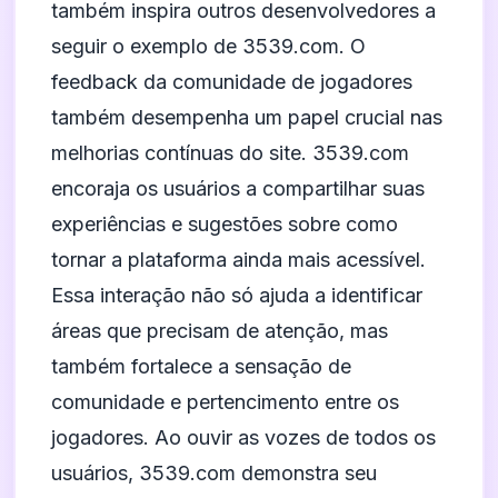
também inspira outros desenvolvedores a
seguir o exemplo de 3539.com. O
feedback da comunidade de jogadores
também desempenha um papel crucial nas
melhorias contínuas do site. 3539.com
encoraja os usuários a compartilhar suas
experiências e sugestões sobre como
tornar a plataforma ainda mais acessível.
Essa interação não só ajuda a identificar
áreas que precisam de atenção, mas
também fortalece a sensação de
comunidade e pertencimento entre os
jogadores. Ao ouvir as vozes de todos os
usuários, 3539.com demonstra seu