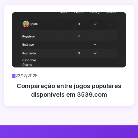
22/12/2025
Comparação entre jogos populares
disponíveis em 3539.com