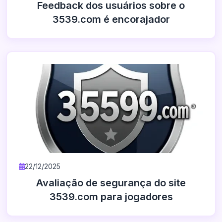
Feedback dos usuários sobre o
3539.com é encorajador
22/12/2025
Avaliação de segurança do site
3539.com para jogadores