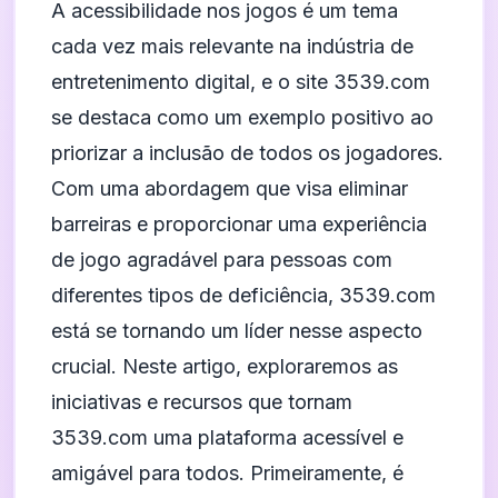
A acessibilidade nos jogos é um tema
cada vez mais relevante na indústria de
entretenimento digital, e o site 3539.com
se destaca como um exemplo positivo ao
priorizar a inclusão de todos os jogadores.
Com uma abordagem que visa eliminar
barreiras e proporcionar uma experiência
de jogo agradável para pessoas com
diferentes tipos de deficiência, 3539.com
está se tornando um líder nesse aspecto
crucial. Neste artigo, exploraremos as
iniciativas e recursos que tornam
3539.com uma plataforma acessível e
amigável para todos. Primeiramente, é