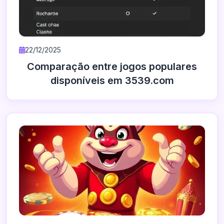
22/12/2025
Comparação entre jogos populares
disponíveis em 3539.com