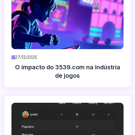
27/12/2025
O impacto do 3539.com na indústria
de jogos