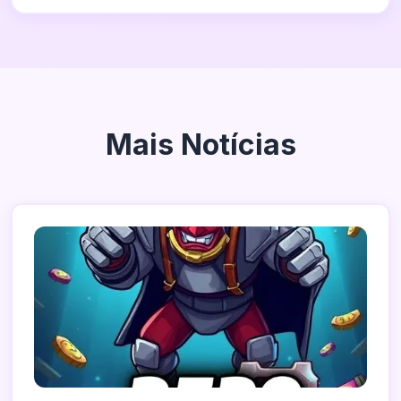
Mais Notícias